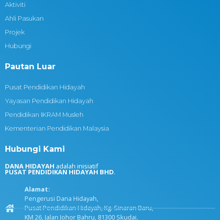
Aktiviti
Ahli Pasukan
Projek
Hubungi
Pautan Luar
Pusat Pendidikan Hidayah
Yayasan Pendidikan Hidayah
Pendidikan IKRAM Musleh
Kementerian Pendidikan Malaysia
Hubungi Kami
DANA HIDAYAH
adalah inisiatif
PUSAT PENDIDIKAN HIDAYAH BHD
.
Alamat:
Pengerusi Dana Hidayah,
Pusat Pendidikan Hidayah, Kg. Sinaran Baru,
KM 26, Jalan Johor Bahru, 81300 Skudai,