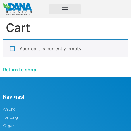
Cart
Your cart is currently empty.
Return to shop
Navigasi
Anjung
Tentang
Objektif