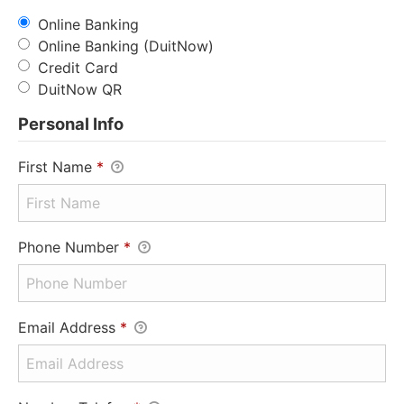
Online Banking
Online Banking (DuitNow)
Credit Card
DuitNow QR
Personal Info
First Name
*
Phone Number
*
Email Address
*