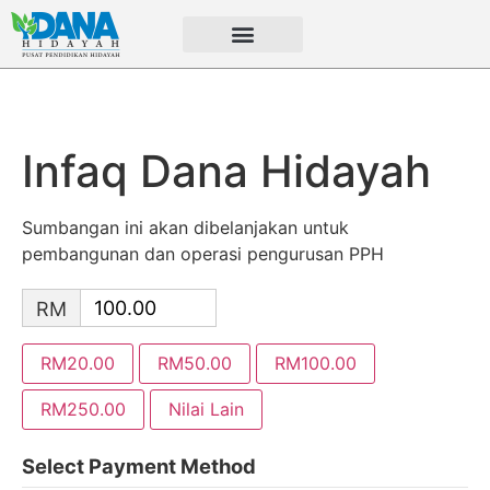
Infaq Dana Hidayah
Sumbangan ini akan dibelanjakan untuk
pembangunan dan operasi pengurusan PPH
RM
RM20.00
RM50.00
RM100.00
RM250.00
Nilai Lain
Select Payment Method