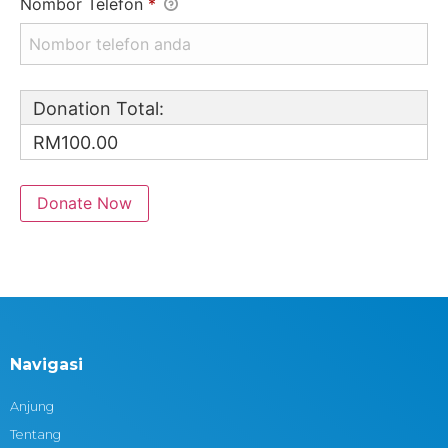
Nombor Telefon
*
Donation Total:
RM100.00
Navigasi
Anjung
Tentang