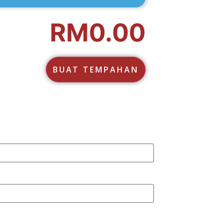
RM
0.00
BUAT TEMPAHAN