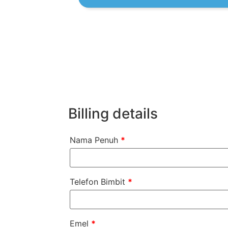
Billing details
Nama Penuh
*
Telefon Bimbit
*
Emel
*