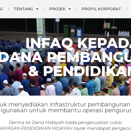
NG
TENTANG
PROJEK
PROFIL KORPORAT
INFAQ KEPAD
DANA PEMBANG
& PENDIDIKA
tuk menyediakan infrastruktur pembanguna
 digunakan untuk membantu operasi pengurus
Derma ke Dana Hidayah tiada pengecualian cukai.
YAYASAN PENDIDIKAN HIDAYAH layak mendapat pengecua