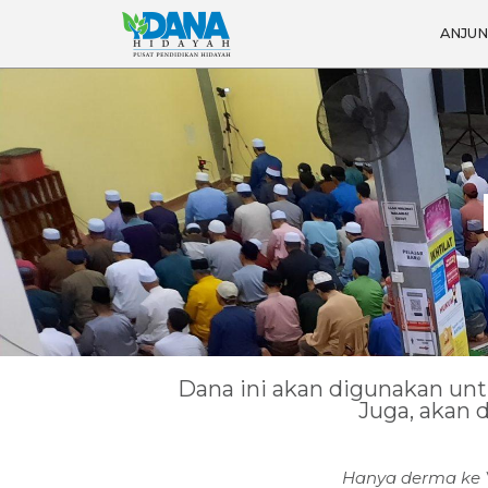
ANJU
Dana ini akan digunakan un
Juga, akan
Hanya derma ke 