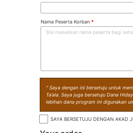
Nama Peserta Korban
*
" Saya dengan ini bersetuju untuk me
Ta’ala. Saya juga bersetuju Dana Hi
lebihan dana program ini digunakan un
SAYA BERSETUJU DENGAN AKAD J