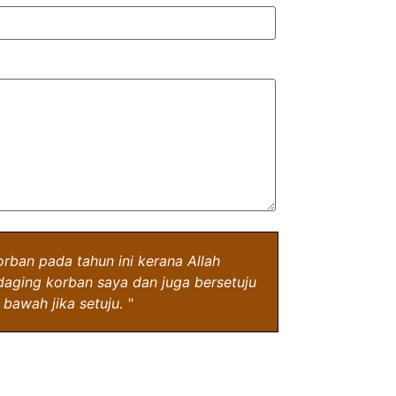
ban pada tahun ini kerana Allah
aging korban saya dan juga bersetuju
bawah jika setuju. "