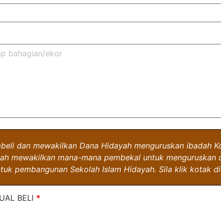
mbeli dan mewakilkan Dana Hidayah menguruskan ibadah Kor
dayah mewakilkan mana-mana pembekal untuk menguruskan d
tuk pembangunan Sekolah Islam Hidayah. Sila klik kotak di 
UAL BELI
*