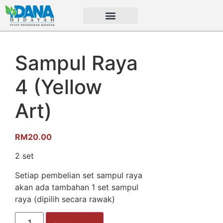
Sampul Raya
4 (Yellow
Art)
RM
20.00
2 set
Setiap pembelian set sampul raya
akan ada tambahan 1 set sampul
raya (dipilih secara rawak)