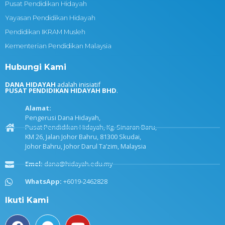
Pusat Pendidikan Hidayah
Yayasan Pendidikan Hidayah
Pendidikan IKRAM Musleh
Kementerian Pendidikan Malaysia
Hubungi Kami
DANA HIDAYAH
adalah inisiatif
PUSAT PENDIDIKAN HIDAYAH BHD
.
Alamat:
Pengerusi Dana Hidayah,
Pusat Pendidikan Hidayah, Kg. Sinaran Baru,
KM 26, Jalan Johor Bahru, 81300 Skudai,
Johor Bahru, Johor Darul Ta’zim, Malaysia
Emel:
dana@hidayah.edu.my
WhatsApp:
+6019-2462828
Ikuti Kami