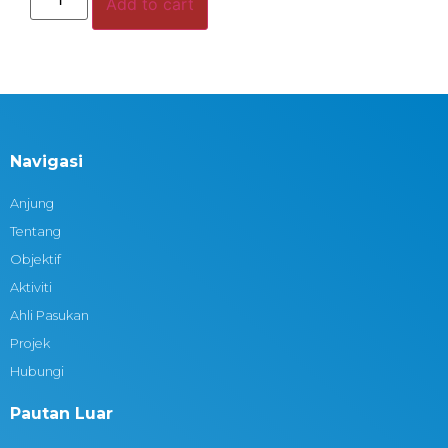
Add to cart
Navigasi
Anjung
Tentang
Objektif
Aktiviti
Ahli Pasukan
Projek
Hubungi
Pautan Luar